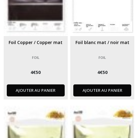
Foil Copper / Copper mat
Foil blanc mat / noir mat
FOIL
FOIL
4
€
50
4
€
50
AJOUTER AU PANIER
AJOUTER AU PANIER