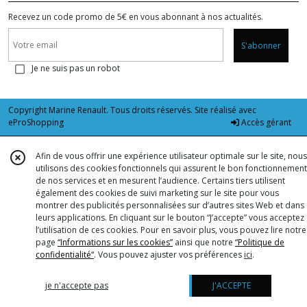
Recevez un code promo de 5€ en vous abonnant à nos actualités.
S'abonner
Je ne suis pas un robot
Copyright Marine Renault. Tous droits réservés. Site réalisé avec
eProShopping
Accès gérant
Afin de vous offrir une expérience utilisateur optimale sur le site, nous
utilisons des cookies fonctionnels qui assurent le bon fonctionnement
de nos services et en mesurent l’audience. Certains tiers utilisent
également des cookies de suivi marketing sur le site pour vous
montrer des publicités personnalisées sur d’autres sites Web et dans
leurs applications. En cliquant sur le bouton “J’accepte” vous acceptez
l’utilisation de ces cookies. Pour en savoir plus, vous pouvez lire notre
page
“Informations sur les cookies”
ainsi que notre
“Politique de
confidentialité“
. Vous pouvez ajuster vos préférences
ici
.
je n'accepte pas
J'ACCEPTE