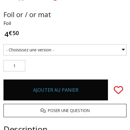
Foil or / or mat
Foil
€
50
4
AJOUTER AU PANIER
POSER UNE QUESTION
Description