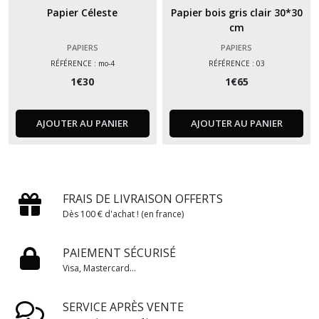
Papier Céleste
Papier bois gris clair 30*30
cm
PAPIERS
PAPIERS
RÉFÉRENCE : mo-4
RÉFÉRENCE : 03
1
€
30
1
€
65
AJOUTER AU PANIER
AJOUTER AU PANIER
FRAIS DE LIVRAISON OFFERTS
Dès 100 € d'achat ! (en france)
PAIEMENT SÉCURISÉ
Visa, Mastercard...
SERVICE APRÈS VENTE