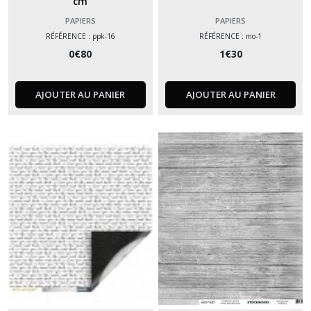
cm
PAPIERS
PAPIERS
RÉFÉRENCE : ppk-16
RÉFÉRENCE : mo-1
0
€
80
1
€
30
AJOUTER AU PANIER
AJOUTER AU PANIER