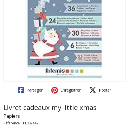
Partager
Enregistrer
Poster
Livret cadeaux my little xmas
Papiers
Référence :
11002442