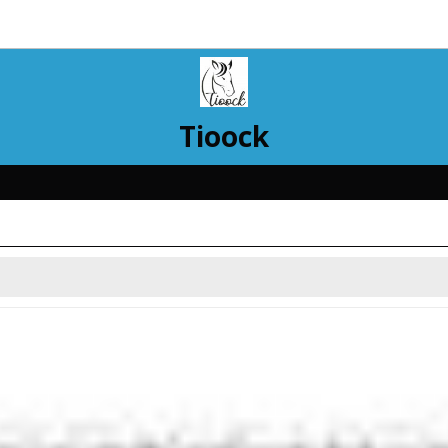
Tioock