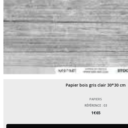
Papier bois gris clair 30*30 cm
PAPIERS
RÉFÉRENCE : 03
1
€
65