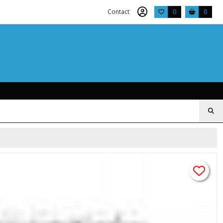
Contact
0
0