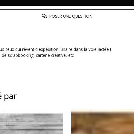
POSER UNE QUESTION
s ceux qui rêvent d'expédition lunaire dans la voie lactée !
 de scrapbooking, carterie créative, etc.
é par