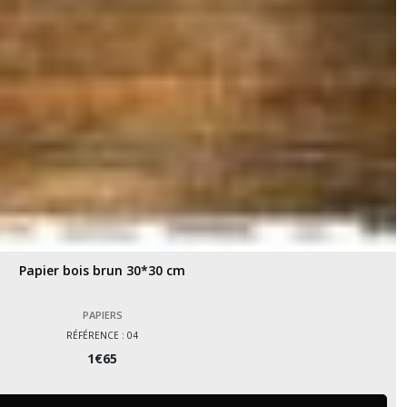
Papier bois brun 30*30 cm
PAPIERS
RÉFÉRENCE : 04
1
€
65