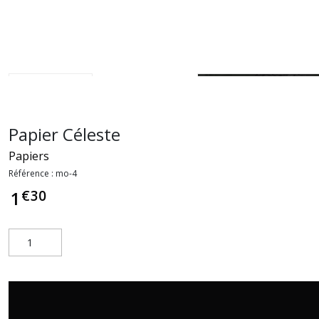
Papier Céleste
Papiers
Référence :
mo-4
€
30
1