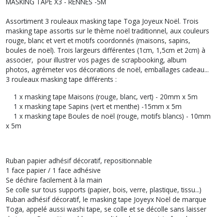
MASKING TAPE X3 - RENNES -5M
Assortiment 3 rouleaux masking tape Toga Joyeux Noël. Trois
masking tape assortis sur le thème noël traditionnel, aux couleurs
rouge, blanc et vert et motifs coordonnés (maisons, sapins,
boules de noël). Trois largeurs différentes (1cm, 1,5cm et 2cm) à
associer, pour illustrer vos pages de scrapbooking, album
photos, agrémeter vos décorations de noël, emballages cadeau...
3 rouleaux masking tape différents :
1 x masking tape Maisons (rouge, blanc, vert) - 20mm x 5m
1 x masking tape Sapins (vert et menthe) -15mm x 5m
1 x masking tape Boules de noël (rouge, motifs blancs) - 10mm
x 5m
Ruban papier adhésif décoratif, repositionnable
1 face papier / 1 face adhésive
Se déchire facilement à la main
Se colle sur tous supports (papier, bois, verre, plastique, tissu...)
Ruban adhésif décoratif, le masking tape Joyeyx Noël de marque
Toga, appelé aussi washi tape, se colle et se décolle sans laisser