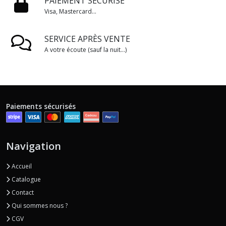
PAIEMENT SÉCURISÉ
Visa, Mastercard...
SERVICE APRÈS VENTE
A votre écoute (sauf la nuit...)
Paiements sécurisés
Navigation
Accueil
Catalogue
Contact
Qui sommes nous ?
CGV