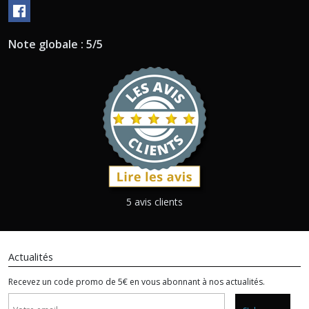
Note globale : 5/5
5 avis clients
Actualités
Recevez un code promo de 5€ en vous abonnant à nos actualités.