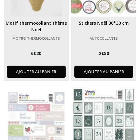
Motif thermocollant thème
Stickers Noël 30*30 cm
Noël
MOTIFS THERMOCOLLANTS
AUTOCOLLANTS
6
€
20
2
€
50
AJOUTER AU PANIER
AJOUTER AU PANIER