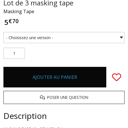
Lot de 3 masking tape
Masking Tape
€
70
5
AJOUTER AU PANIER
POSER UNE QUESTION
Description