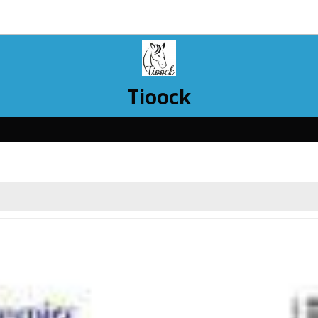
Tioock