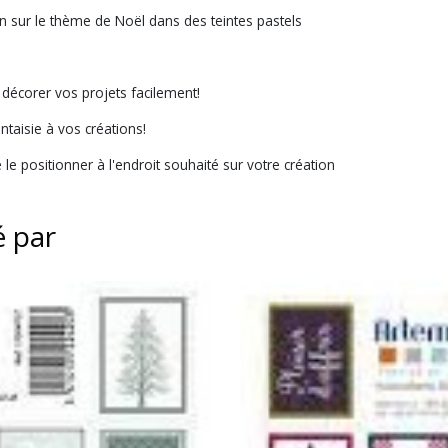
on sur le thème de Noël dans des teintes pastels
 décorer vos projets facilement!
antaisie à vos créations!
de le positionner à l'endroit souhaité sur votre création
é par