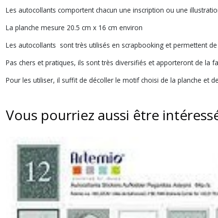
Les autocollants comportent chacun une inscription ou une illustrati
La planche mesure 20.5 cm x 16 cm environ
Les autocollants sont très utilisés en scrapbooking et permettent de
Pas chers et pratiques, ils sont très diversifiés et apporteront de la f
Pour les utiliser, il suffit de décoller le motif choisi de la planche et 
Vous pourriez aussi être intéress