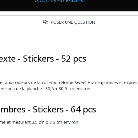
AJOUTER AU PANIER
POSER UNE QUESTION
te - Stickers - 52 pcs
et aux couleurs de la collection Home Sweet Home (phrases et expressio
sions de la planche : 30,5 x 30,5 cm environ.
bres - Stickers - 64 pcs
me et mesurant 3.5 cm x 2.5 cm environ