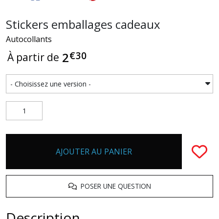
Stickers emballages cadeaux
Autocollants
€
30
2
À partir de
AJOUTER AU PANIER
POSER UNE QUESTION
Description