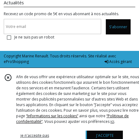
Actualités
Recevez un code promo de 5€ en vous abonnant à nos actualités.
S'abonner
Je ne suis pas un robot
Copyright Marine Renault. Tous droits réservés. Site réalisé avec
eProShopping
Accès gérant
Afin de vous offrir une expérience utilisateur optimale sur le site, nous
utilisons des cookies fonctionnels qui assurent le bon fonctionnement
de nos services et en mesurent l’audience. Certains tiers utilisent
également des cookies de suivi marketing sur le site pour vous
montrer des publicités personnalisées sur d’autres sites Web et dans
leurs applications. En cliquant sur le bouton “J’accepte” vous acceptez
l’utilisation de ces cookies. Pour en savoir plus, vous pouvez lire notre
page
“Informations sur les cookies”
ainsi que notre
“Politique de
confidentialité“
. Vous pouvez ajuster vos préférences
ici
.
je n'accepte pas
J'ACCEPTE