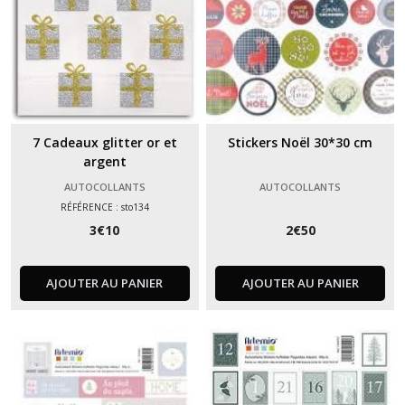
7 Cadeaux glitter or et
Stickers Noël 30*30 cm
argent
AUTOCOLLANTS
AUTOCOLLANTS
RÉFÉRENCE : sto134
3
€
10
2
€
50
AJOUTER AU PANIER
AJOUTER AU PANIER