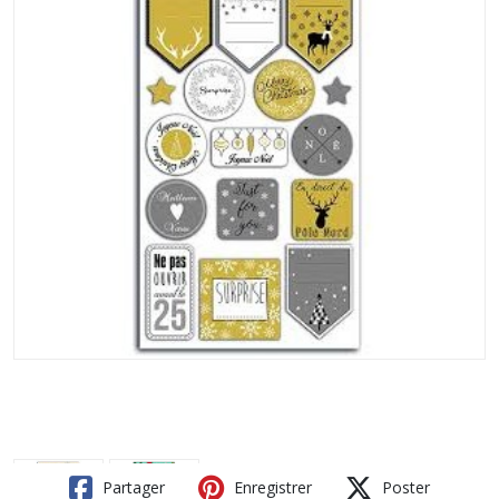
Partager
Enregistrer
Poster