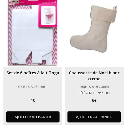
Set de 6 boîtes à lait Toga
Chaussette de Noël blanc
crème
OBJETS À DÉCORER
OBJETS À DÉCORER
RÉFÉRENCE : meru608
4
€
6
€
AJOUTER AU PANIER
AJOUTER AU PANIER