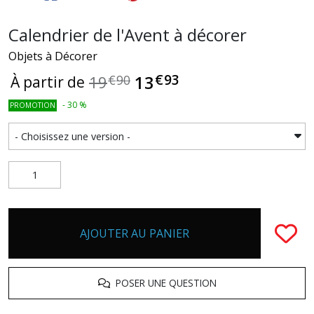
Calendrier de l'Avent à décorer
Objets à Décorer
€
93
13
19
€
90
À partir de
-
30
%
PROMOTION
AJOUTER AU PANIER
POSER UNE QUESTION