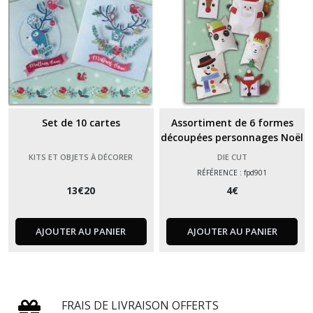
Set de 10 cartes
Assortiment de 6 formes
découpées personnages Noël
KITS ET OBJETS À DÉCORER
DIE CUT
RÉFÉRENCE : fpd901
13
€
20
4
€
AJOUTER AU PANIER
AJOUTER AU PANIER
FRAIS DE LIVRAISON OFFERTS