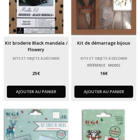
Kit broderie Black mandala /
Kit de démarrage bijoux
Flowery
KITS ET OBJETS À DÉCORER
KITS ET OBJETS À DÉCORER
RÉFÉRENCE : KRD002
25
€
16
€
AJOUTER AU PANIER
AJOUTER AU PANIER