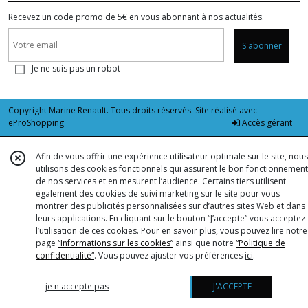
Recevez un code promo de 5€ en vous abonnant à nos actualités.
S'abonner
Je ne suis pas un robot
Copyright Marine Renault. Tous droits réservés. Site réalisé avec
eProShopping
Accès gérant
Afin de vous offrir une expérience utilisateur optimale sur le site, nous
utilisons des cookies fonctionnels qui assurent le bon fonctionnement
de nos services et en mesurent l’audience. Certains tiers utilisent
également des cookies de suivi marketing sur le site pour vous
montrer des publicités personnalisées sur d’autres sites Web et dans
leurs applications. En cliquant sur le bouton “J’accepte” vous acceptez
l’utilisation de ces cookies. Pour en savoir plus, vous pouvez lire notre
page
“Informations sur les cookies”
ainsi que notre
“Politique de
confidentialité“
. Vous pouvez ajuster vos préférences
ici
.
je n'accepte pas
J'ACCEPTE