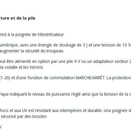
ure et de la pile
 à la poignée de l’électrificateur
érique, avec une énergie de stockage de 3 J et une tension de 10 500
d'augmenter la sécurité du troupeau
 peut être alimenté en option par une pile 9 V ou un adaptateur secteu
a volaille et les hérons
(1-20) et d'une fonction de commutation MARCHE/ARRÊT. La protection i
ique indiquant le niveau de puissance réglé ainsi que la tension de la 
 chocs et aux UV est résistant aux intempéries et durable. Une poignée 
 sécurisé par des boucles
V