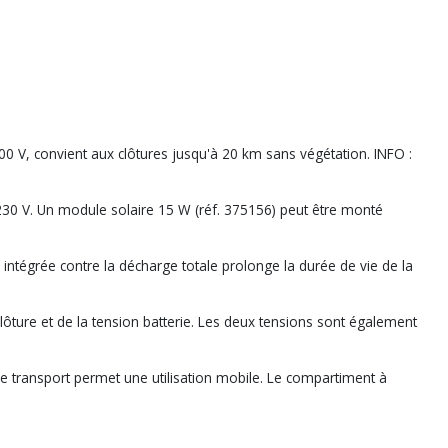
 V, convient aux clôtures jusqu'à 20 km sans végétation. INFO :
r 230 V. Un module solaire 15 W (réf. 375156) peut être monté
ntégrée contre la décharge totale prolonge la durée de vie de la
clôture et de la tension batterie. Les deux tensions sont également
de transport permet une utilisation mobile. Le compartiment à