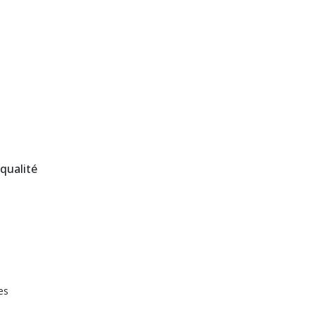
 qualité
es