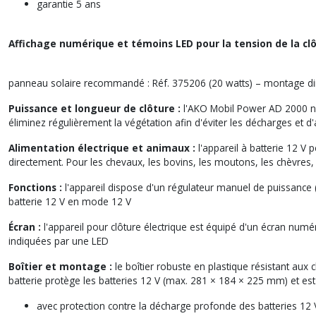
garantie 5 ans
Affichage numérique et témoins LED pour la tension de la clôt
panneau solaire recommandé : Réf. 375206 (20 watts) – montage direct
Puissance et longueur de clôture :
l'AKO Mobil Power AD 2000 num
éliminez régulièrement la végétation afin d'éviter les décharges et 
Alimentation électrique et animaux :
l'appareil à batterie 12 V
directement. Pour les chevaux, les bovins, les moutons, les chèvres, l
Fonctions :
l'appareil dispose d'un régulateur manuel de puissance 
batterie 12 V en mode 12 V
Écran :
l'appareil pour clôture électrique est équipé d'un écran numér
indiquées par une LED
Boîtier et montage :
le boîtier robuste en plastique résistant aux
batterie protège les batteries 12 V (max. 281 × 184 × 225 mm) et est
avec protection contre la décharge profonde des batteries 12 