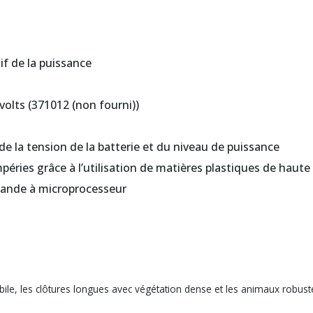
if de la puissance
volts (371012 (non fourni))
de la tension de la batterie et du
niveau de puissance
péries grâce à l’utilisation de matiè
res plastiques de haute
ande à microprocesseur
 mobile, les clôtures longues avec végétation dense et les animaux robust