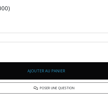
000)
AJOUTER AU PANIER
POSER UNE QUESTION