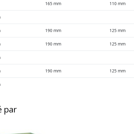
165 mm
110 mm
h
h
190 mm
125 mm
h
190 mm
125 mm
h
h
190 mm
125 mm
h
é par