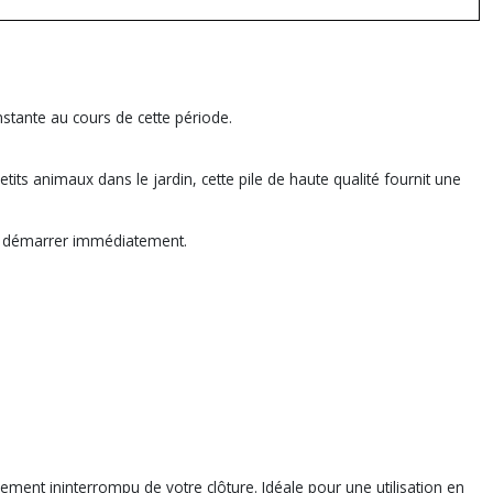
onstante au cours de cette période.
tits animaux dans le jardin, cette pile de haute qualité fournit une
 de démarrer immédiatement.
nement ininterrompu de votre clôture. Idéale pour une utilisation en