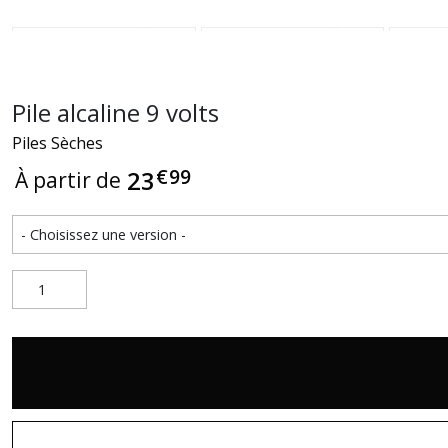
Pile alcaline 9 volts
Piles Sèches
€
99
23
À partir de