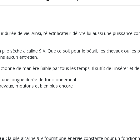
r durée de vie. Ainsi, l‘électrificateur délivre lui aussi une puissance c
le sèche alcaline 9 V. Que ce soit pour le bétail, les chevaux ou les pe
ans aucun entretien.
ctionne de manière fiable par tous les temps. Il suffit de l'insérer et
 et une longue durée de fonctionnement
 chevaux, moutons et bien plus encore
ge :
la pile alcaline 9 V fournit une énergie constante pour un fonction