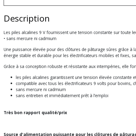
Description
Les piles alcalines 9 V fournissent une tension constante sur toute leu
• sans mercure ni cadmium
Une puissance élevée pour des clôtures de pâturage sûres grâce à la pi
énergie stable et durable pour les électrificateurs mobiles et fixes, s
Grâce à sa conception robuste et résistante aux intempéries, elle fon
les piles alcalines garantissent une tension élevée constante
compatible avec tous les électrificateurs 9 volts pour bovins,
sans mercure ni cadmium
sans entretien et immédiatement prêt à l’emploi
Très bon rapport qualité/prix
Source d'alimentation puissante pour les clôtures de pâtura