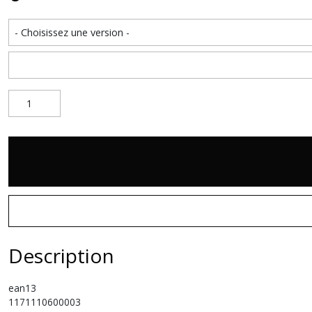
Description
ean13
1171110600003