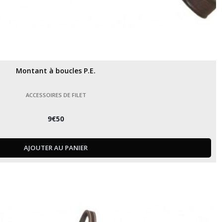
Montant à boucles P.E.
ACCESSOIRES DE FILET
9
€
50
AJOUTER AU PANIER