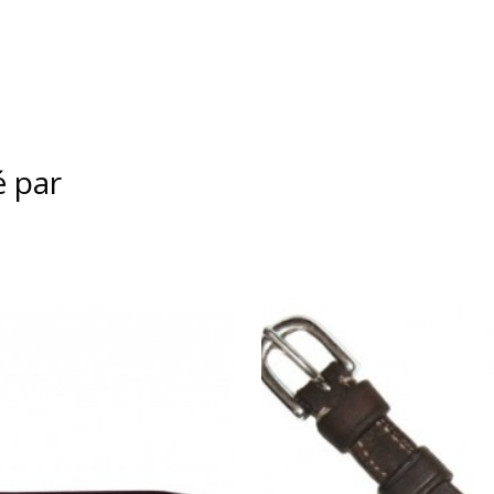
é par