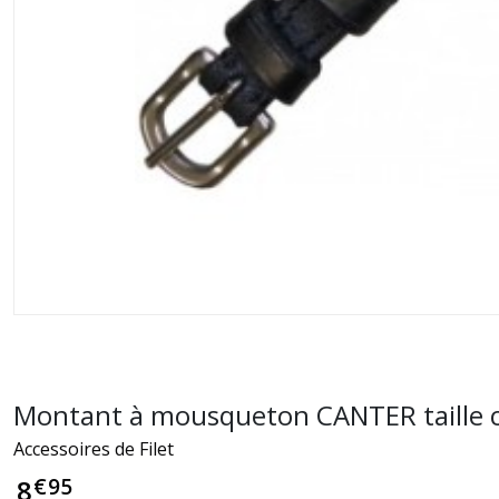
Montant à mousqueton CANTER taille 
Accessoires de Filet
€
95
8