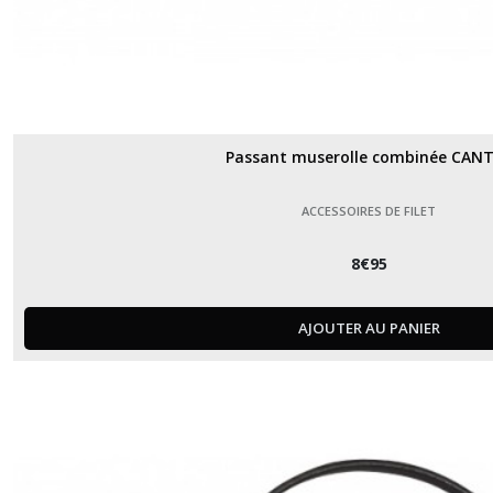
Passant muserolle combinée CAN
ACCESSOIRES DE FILET
8
€
95
AJOUTER AU PANIER