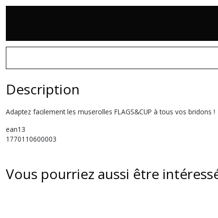
Description
Adaptez facilement les muserolles FLAGS&CUP à tous vos bridons !
ean13
1770110600003
Vous pourriez aussi être intéress