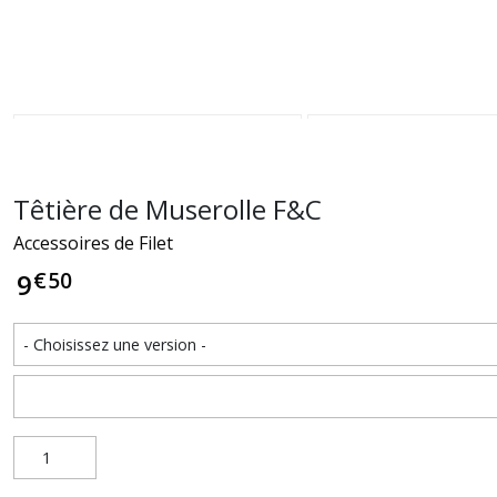
Têtière de Muserolle F&C
Accessoires de Filet
€
50
9