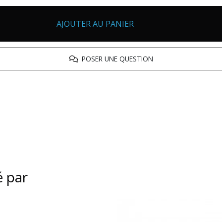
AJOUTER AU PANIER
POSER UNE QUESTION
é par