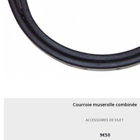
Courroie muserolle combinée
ACCESSOIRES DE FILET
9
€
50