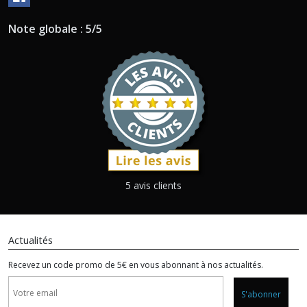
Note globale : 5/5
5 avis clients
Actualités
Recevez un code promo de 5€ en vous abonnant à nos actualités.
S'abonner