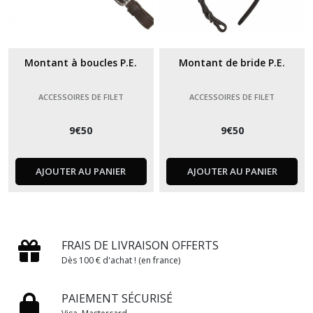
Montant à boucles P.E.
Montant de bride P.E.
ACCESSOIRES DE FILET
ACCESSOIRES DE FILET
9
€
50
9
€
50
AJOUTER AU PANIER
AJOUTER AU PANIER
FRAIS DE LIVRAISON OFFERTS
Dès 100 € d'achat ! (en france)
PAIEMENT SÉCURISÉ