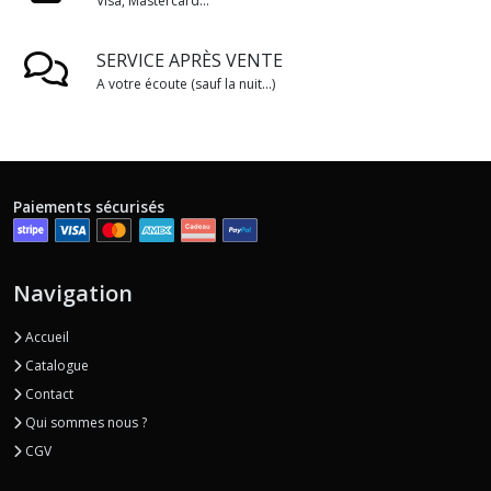
Visa, Mastercard...
SERVICE APRÈS VENTE
A votre écoute (sauf la nuit...)
Paiements sécurisés
Navigation
Accueil
Catalogue
Contact
Qui sommes nous ?
CGV