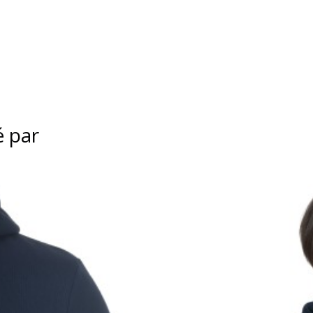
é par