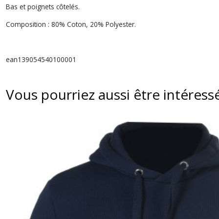
Bas et poignets côtelés.
Composition : 80% Coton, 20% Polyester.
ean139054540100001
Vous pourriez aussi être intéress