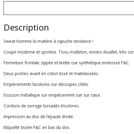
Description
Sweat homme bi-matière à capuche tendance !
Coupe moderne et sportive. Tissu molleton, envers douillet, très con
Fermeture frontale zippée et tirette cuir synthétique embossé F&C.
Deux poches avant en coton tissé et matelassées.
Empiècements bicolores sur découpes côtés.
Ecusson métallique sur empiècement cuir sur cœur.
Cordons de serrage torsadés tricolores.
Impression au dos de l’épaule droite.
Etiquette tissée F&C en bas du dos.