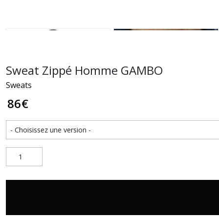
Sweat Zippé Homme GAMBO
Sweats
86
€