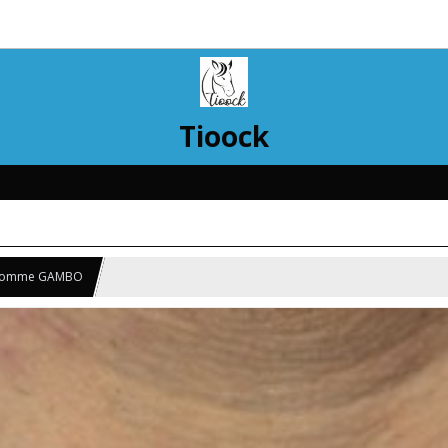
Tioock
 Homme GAMBO