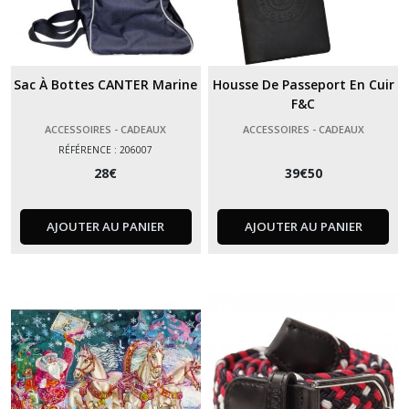
Sac À Bottes CANTER Marine
Housse De Passeport En Cuir
F&C
ACCESSOIRES - CADEAUX
ACCESSOIRES - CADEAUX
RÉFÉRENCE : 206007
28
€
39
€
50
AJOUTER AU PANIER
AJOUTER AU PANIER