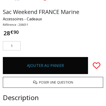
Sac Weekend FRANCE Marine
Accessoires - Cadeaux
Référence :
206011
€
90
28
AJOUTER AU PANIER
POSER UNE QUESTION
Description