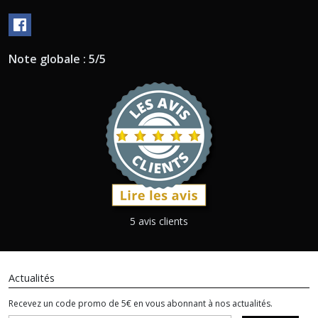
Note globale : 5/5
5 avis clients
Actualités
Recevez un code promo de 5€ en vous abonnant à nos actualités.