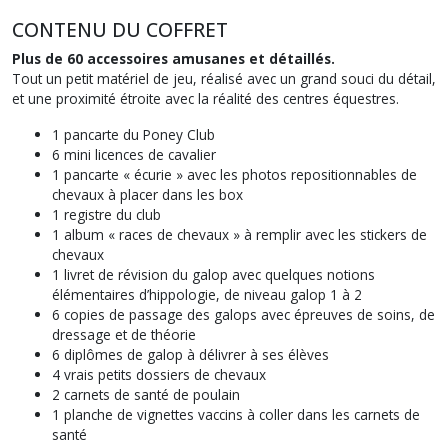
CONTENU DU COFFRET
Plus de 60 accessoires amusanes et détaillés.
Tout un petit matériel de jeu, réalisé avec un grand souci du détail,
et une proximité étroite avec la réalité des centres équestres.
1 pancarte du Poney Club
6 mini licences de cavalier
1 pancarte « écurie » avec les photos repositionnables de
chevaux à placer dans les box
1 registre du club
1 album « races de chevaux » à remplir avec les stickers de
chevaux
1 livret de révision du galop avec quelques notions
élémentaires d’hippologie, de niveau galop 1 à 2
6 copies de passage des galops avec épreuves de soins, de
dressage et de théorie
6 diplômes de galop à délivrer à ses élèves
4 vrais petits dossiers de chevaux
2 carnets de santé de poulain
1 planche de vignettes vaccins à coller dans les carnets de
santé