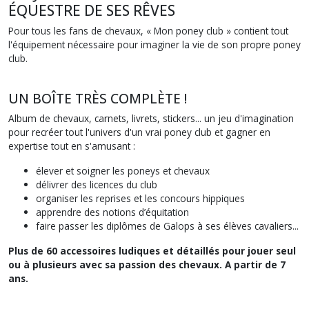
ÉQUESTRE DE SES RÊVES
Pour tous les fans de chevaux, « Mon poney club » contient tout
l'équipement nécessaire pour imaginer la vie de son propre poney
club.
UN BOÎTE TRÈS COMPLÈTE !
Album de chevaux, carnets, livrets, stickers... un jeu d'imagination
pour recréer tout l'univers d'un vrai poney club et gagner en
expertise tout en s'amusant :
élever et soigner les poneys et chevaux
délivrer des licences du club
organiser les reprises et les concours hippiques
apprendre des notions d’équitation
faire passer les diplômes de Galops à ses élèves cavaliers...
Plus de 60 accessoires ludiques et détaillés pour jouer seul
ou à plusieurs avec sa passion des chevaux. A partir de 7
ans.