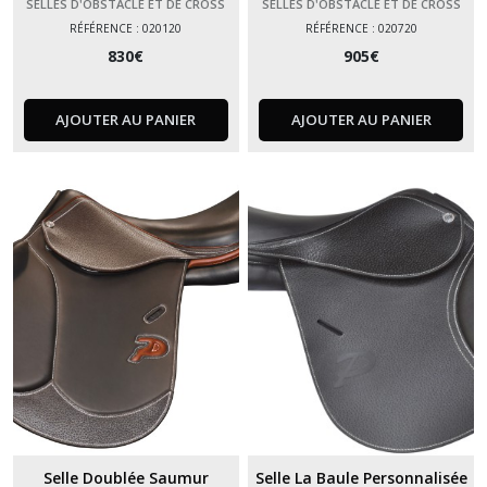
SELLES D'OBSTACLE ET DE CROSS
SELLES D'OBSTACLE ET DE CROSS
RÉFÉRENCE : 020120
RÉFÉRENCE : 020720
830
€
905
€
AJOUTER AU PANIER
AJOUTER AU PANIER
Selle Doublée Saumur
Selle La Baule Personnalisée