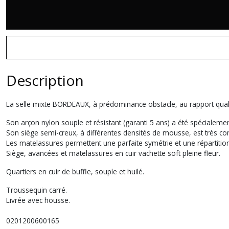
Description
La selle mixte BORDEAUX, à prédominance obstacle, au rapport qualité
Son arçon nylon souple et résistant (garanti 5 ans) a été spécialem
Son siège semi-creux, à différentes densités de mousse, est très conf
Les matelassures permettent une parfaite symétrie et une répartitio
Siège, avancées et matelassures en cuir vachette soft pleine fleur.
Quartiers en cuir de buffle, souple et huilé.
Troussequin carré.
Livrée avec housse.
0201200600165