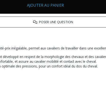
AJOUTER AU PANIER
POSER UNE QUESTION
-prix inégalable, permet aux cavaliers de travailler dans une excellen
ent développé en respect de la morphologie des chevaux et des cavalier
ortable, et assure au cavalier mobilité et contact avec le cheval.
n optimale des pressions, pour un confort idéal du dos du cheval.