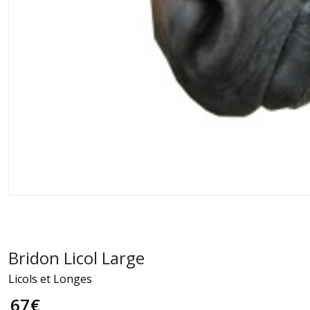
Bridon Licol Large
Licols et Longes
67
€