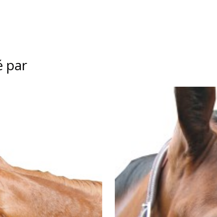
é par