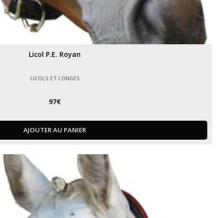
Licol P.E. Royan
LICOLS ET LONGES
97
€
AJOUTER AU PANIER