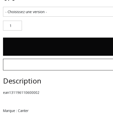
Description
ean131196110600002
Marque : Canter