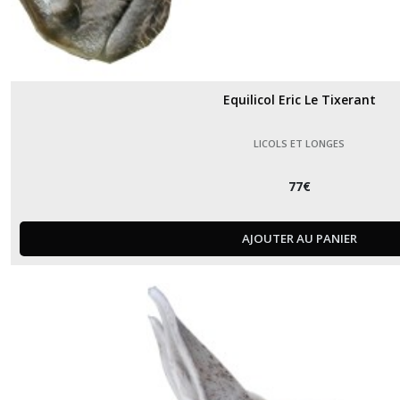
Equilicol Eric Le Tixerant
LICOLS ET LONGES
77
€
AJOUTER AU PANIER