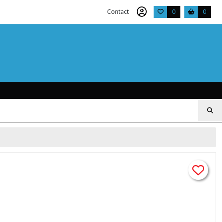
Contact
0
0