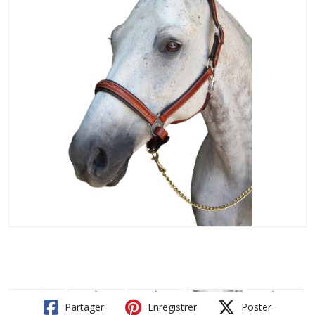
Partager
Enregistrer
Poster