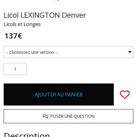
Licol LEXINGTON Denver
Licols et Longes
137
€
AJOUTER AU PANIER
POSER UNE QUESTION
Description