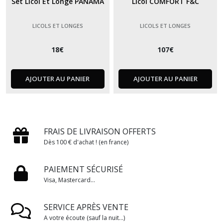
Set Licol Et Longe PANAMA
Licol COMFORT F&C
LICOLS ET LONGES
LICOLS ET LONGES
18
€
107
€
AJOUTER AU PANIER
AJOUTER AU PANIER
FRAIS DE LIVRAISON OFFERTS
Dès 100 € d'achat ! (en france)
PAIEMENT SÉCURISÉ
Visa, Mastercard...
SERVICE APRÈS VENTE
A votre écoute (sauf la nuit...)