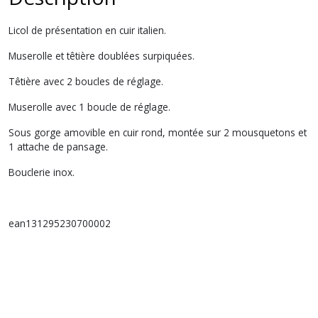
Licol de présentation en cuir italien.
Muserolle et têtière doublées surpiquées.
Têtière avec 2 boucles de réglage.
Muserolle avec 1 boucle de réglage.
Sous gorge amovible en cuir rond, montée sur 2 mousquetons et
1 attache de pansage.
Bouclerie inox.
ean131295230700002