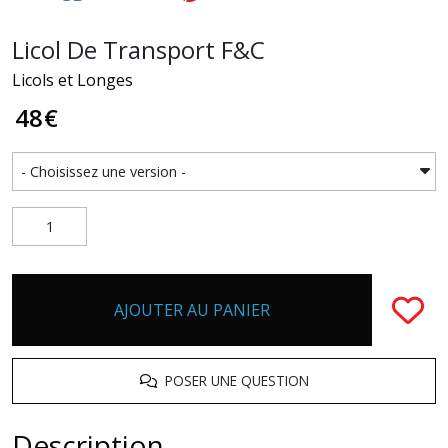
Licol De Transport F&C
Licols et Longes
48
€
AJOUTER AU PANIER
POSER UNE QUESTION
Description