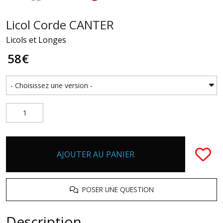
Licol Corde CANTER
Licols et Longes
58
€
AJOUTER AU PANIER
POSER UNE QUESTION
Description