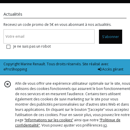
Actualités
Recevez un code promo de 5€ en vous abonnant à nos actualités.
S'abonner
Je ne suis pas un robot
Copyright Marine Renault. Tous droits réservés. Site réalisé avec
eProShopping
Accès gérant
Afin de vous offrir une expérience utilisateur optimale sur le site, nous
utilisons des cookies fonctionnels qui assurent le bon fonctionnement
de nos services et en mesurent l’audience. Certains tiers utilisent
également des cookies de suivi marketing sur le site pour vous
montrer des publicités personnalisées sur d’autres sites Web et dans
leurs applications. En cliquant sur le bouton “J’accepte” vous acceptez
l’utilisation de ces cookies. Pour en savoir plus, vous pouvez lire notre
page
“Informations sur les cookies”
ainsi que notre
“Politique de
confidentialité“
. Vous pouvez ajuster vos préférences
ici
.