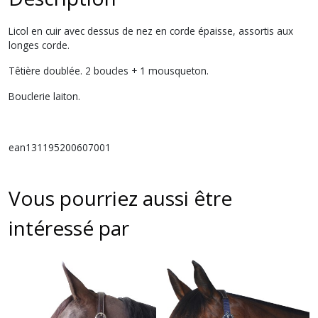
Licol en cuir avec dessus de nez en corde épaisse, assortis aux
longes corde.
Têtière doublée. 2 boucles + 1 mousqueton.
Bouclerie laiton.
ean131195200607001
Vous pourriez aussi être
intéressé par