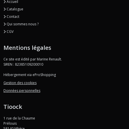
Accueil
Catalogue
Contact
Qui sommes nous ?
CGV
Mentions légales
Ce site est édité par Marine Renault.
SIREN : 82385109200010
Hébergement via eProShopping
Gestion des cookies
Données personnelles
Tioock
1 rue de la Chaume
Prélouis
58140
Mhère