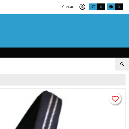
Contact
0
0