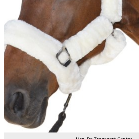
Licol De Transport Canter