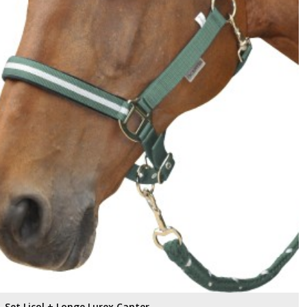
Set Licol + Longe Lurex Canter