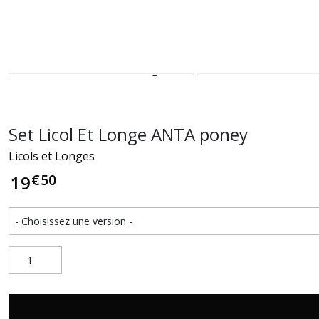
Set Licol Et Longe ANTA poney
Licols et Longes
€
50
19