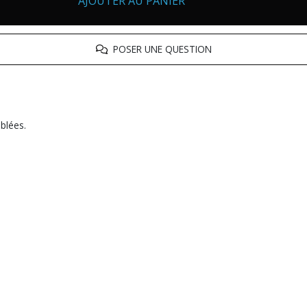
AJOUTER AU PANIER
POSER UNE QUESTION
ublées.