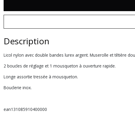
Description
Licol nylon avec double bandes lurex argent. Muserolle et têtière do
2 boucles de réglage et 1 mousqueton à ouverture rapide.
Longe assortie tressée à mousqueton.
Bouclerie inox.
ean131085910400000