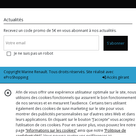
Actualités
Recevez un code promo de 5€ en vous abonnant à nos actualités.
S'abonner
Je ne suis pas un robot
Copyright Marine Renault. Tous droits réservés. Site réalisé avec
eProShopping
Accès gérant
Afin de vous offrir une expérience utilisateur optimale sur le site, nous
utilisons des cookies fonctionnels qui assurent le bon fonctionnement
de nos services et en mesurent l’audience. Certains tiers utilisent
également des cookies de suivi marketing sur le site pour vous
montrer des publicités personnalisées sur d’autres sites Web et dans
leurs applications. En cliquant sur le bouton “J’accepte” vous acceptez
l’utilisation de ces cookies. Pour en savoir plus, vous pouvez lire notre
page
“Informations sur les cookies”
ainsi que notre
“Politique de
confidentialité“
. Vous pouvez ajuster vos préférences
ici
.