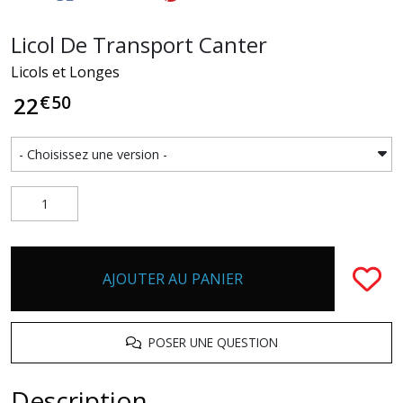
Licol De Transport Canter
Licols et Longes
€
50
22
AJOUTER AU PANIER
POSER UNE QUESTION
Description