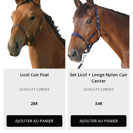
Licol Cuir Foal
Set Licol + Longe Nylon Cuir
Canter
LICOLS ET LONGES
LICOLS ET LONGES
28
€
34
€
AJOUTER AU PANIER
AJOUTER AU PANIER