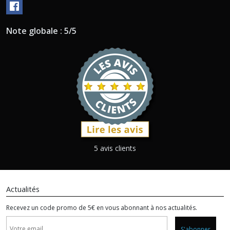
Note globale : 5/5
5 avis clients
Actualités
Recevez un code promo de 5€ en vous abonnant à nos actualités.
S'abonner