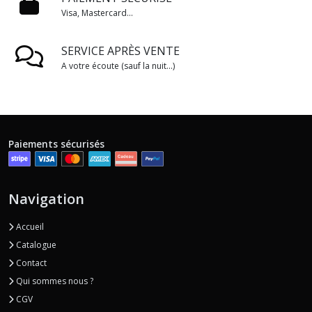
Visa, Mastercard...
SERVICE APRÈS VENTE
A votre écoute (sauf la nuit...)
Paiements sécurisés
Navigation
Accueil
Catalogue
Contact
Qui sommes nous ?
CGV