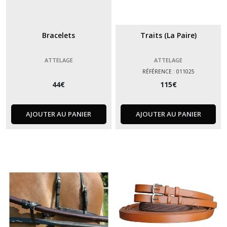
Bracelets
Traits (La Paire)
ATTELAGE
ATTELAGE
RÉFÉRENCE : 011025
44
€
115
€
AJOUTER AU PANIER
AJOUTER AU PANIER