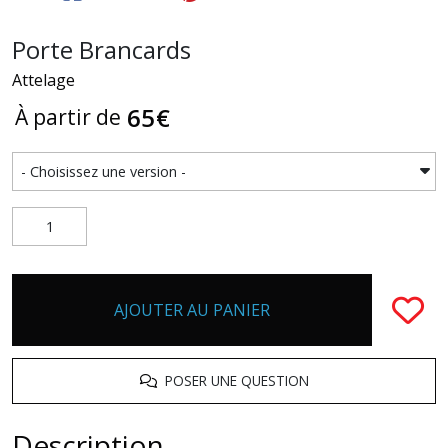
Porte Brancards
Attelage
65
€
À partir de
AJOUTER AU PANIER
POSER UNE QUESTION
Description