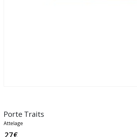
Porte Traits
Attelage
27
€