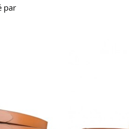
é par