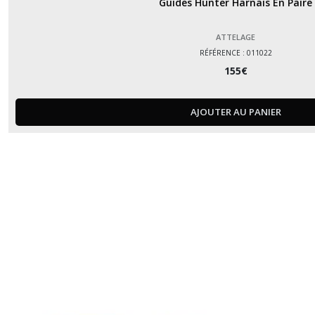
Guides Hunter Harnais En Paire
ATTELAGE
RÉFÉRENCE : 011022
155
€
AJOUTER AU PANIER