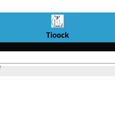
Tioock