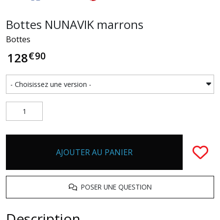
Bottes NUNAVIK marrons
Bottes
€
90
128
AJOUTER AU PANIER
POSER UNE QUESTION
Description