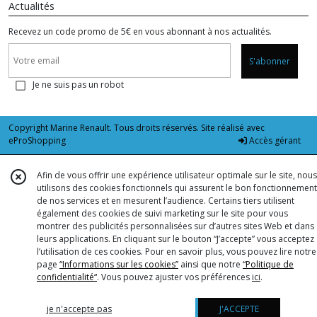
Actualités
Recevez un code promo de 5€ en vous abonnant à nos actualités.
S'abonner
Je ne suis pas un robot
Copyright Marine Renault. Tous droits réservés. Site réalisé avec
eProShopping
Accès gérant
Afin de vous offrir une expérience utilisateur optimale sur le site, nous
utilisons des cookies fonctionnels qui assurent le bon fonctionnement
de nos services et en mesurent l’audience. Certains tiers utilisent
également des cookies de suivi marketing sur le site pour vous
montrer des publicités personnalisées sur d’autres sites Web et dans
leurs applications. En cliquant sur le bouton “J’accepte” vous acceptez
l’utilisation de ces cookies. Pour en savoir plus, vous pouvez lire notre
page
“Informations sur les cookies”
ainsi que notre
“Politique de
confidentialité“
. Vous pouvez ajuster vos préférences
ici
.
je n'accepte pas
J'ACCEPTE