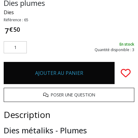
Dies plumes
Dies
Référence :
65
€
50
7
En stock
Quantité disponible : 3
AJOUTER AU PANIER
POSER UNE QUESTION
Description
Dies métaliks - Plumes