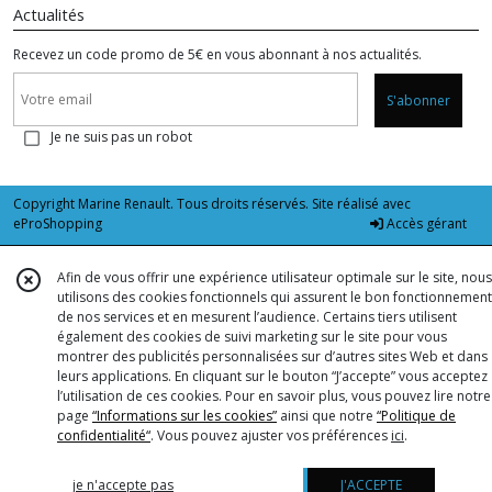
Actualités
Recevez un code promo de 5€ en vous abonnant à nos actualités.
S'abonner
Je ne suis pas un robot
Copyright Marine Renault. Tous droits réservés. Site réalisé avec
eProShopping
Accès gérant
Afin de vous offrir une expérience utilisateur optimale sur le site, nous
utilisons des cookies fonctionnels qui assurent le bon fonctionnement
de nos services et en mesurent l’audience. Certains tiers utilisent
également des cookies de suivi marketing sur le site pour vous
montrer des publicités personnalisées sur d’autres sites Web et dans
leurs applications. En cliquant sur le bouton “J’accepte” vous acceptez
l’utilisation de ces cookies. Pour en savoir plus, vous pouvez lire notre
page
“Informations sur les cookies”
ainsi que notre
“Politique de
confidentialité“
. Vous pouvez ajuster vos préférences
ici
.
je n'accepte pas
J'ACCEPTE