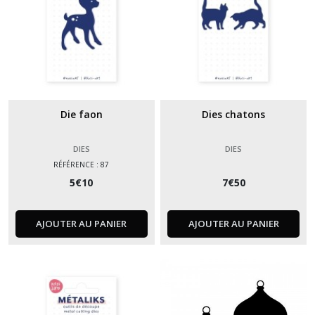
Die faon
Dies chatons
DIES
DIES
RÉFÉRENCE : 87
5
€
10
7
€
50
AJOUTER AU PANIER
AJOUTER AU PANIER