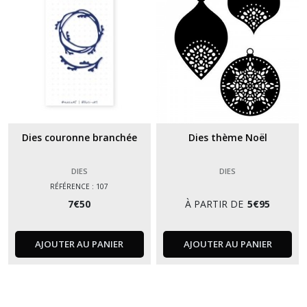
Dies couronne branchée
Dies thème Noël
DIES
DIES
RÉFÉRENCE : 107
7
€
50
À PARTIR DE
5
€
95
AJOUTER AU PANIER
AJOUTER AU PANIER