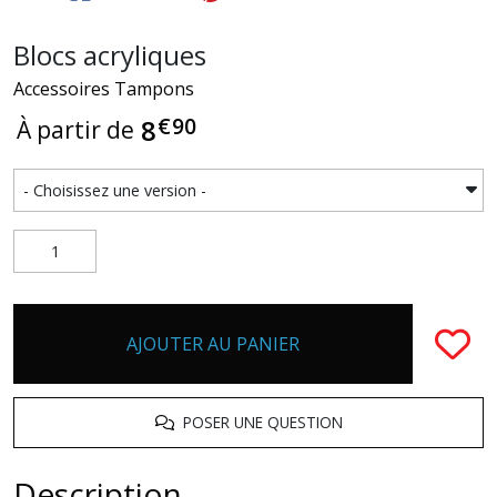
Blocs acryliques
Accessoires Tampons
€
90
8
À partir de
AJOUTER AU PANIER
POSER UNE QUESTION
Description