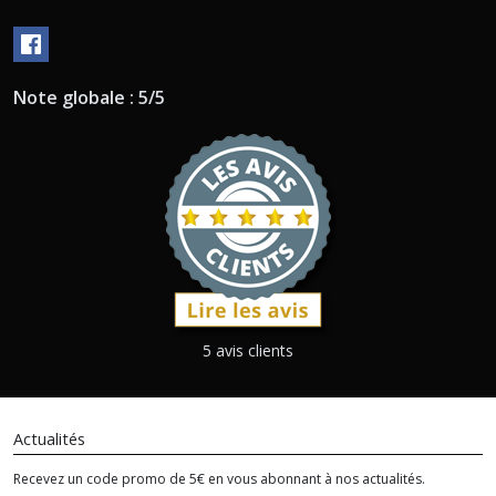
Note globale : 5/5
5 avis clients
Actualités
Recevez un code promo de 5€ en vous abonnant à nos actualités.