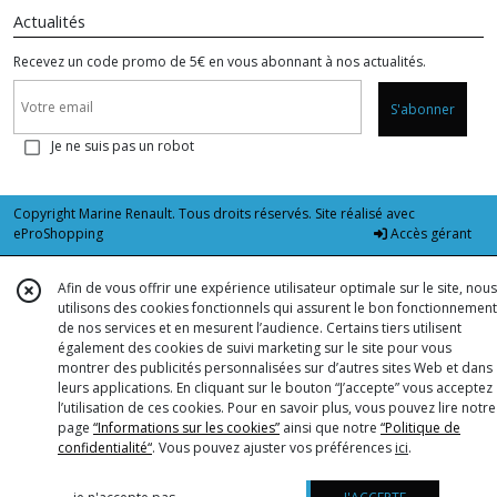
Actualités
Recevez un code promo de 5€ en vous abonnant à nos actualités.
S'abonner
Je ne suis pas un robot
Copyright Marine Renault. Tous droits réservés. Site réalisé avec
eProShopping
Accès gérant
Afin de vous offrir une expérience utilisateur optimale sur le site, nous
utilisons des cookies fonctionnels qui assurent le bon fonctionnement
de nos services et en mesurent l’audience. Certains tiers utilisent
également des cookies de suivi marketing sur le site pour vous
montrer des publicités personnalisées sur d’autres sites Web et dans
leurs applications. En cliquant sur le bouton “J’accepte” vous acceptez
l’utilisation de ces cookies. Pour en savoir plus, vous pouvez lire notre
page
“Informations sur les cookies”
ainsi que notre
“Politique de
confidentialité“
. Vous pouvez ajuster vos préférences
ici
.