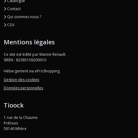
Catalogue
Contact
Qui sommes nous ?
CGV
Mentions légales
Ce site est édité par Marine Renault.
SIREN : 82385109200010
Hébergement via eProShopping
Gestion des cookies
Données personnelles
Tioock
1 rue de la Chaume
Prélouis
58140
Mhère