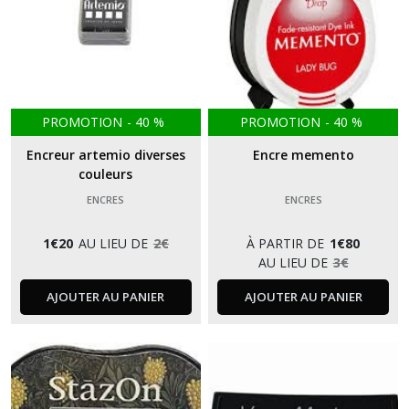
PROMOTION
-
40
%
PROMOTION
-
40
%
Encreur artemio diverses
Encre memento
couleurs
ENCRES
ENCRES
1
€
20
AU LIEU DE
2
€
À PARTIR DE
1
€
80
AU LIEU DE
3
€
AJOUTER AU PANIER
AJOUTER AU PANIER