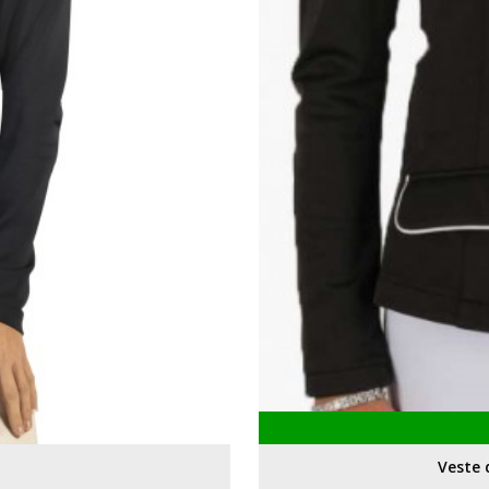
Veste 