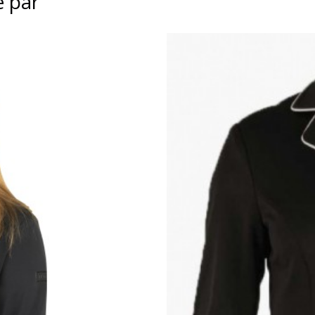
é par