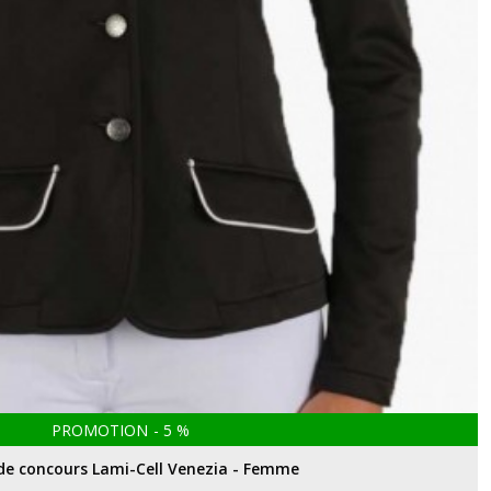
PROMOTION
-
5
%
de concours Lami-Cell Venezia - Femme