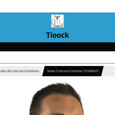
Tioock
estes de concours hommes
Veste Concours Homme TASAREVO