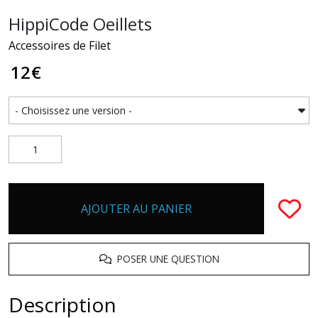
HippiCode Oeillets
Accessoires de Filet
12
€
AJOUTER AU PANIER
POSER UNE QUESTION
Description