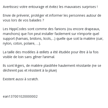
Avertissez votre entourage et évitez les mauvaises surprises !
Envie de prévenir, protéger et informer les personnes autour de
vous lors de vos balades ?
Les HippiCodes sont comme des fanions (ou encore drapeaux,
manchons) que l’on peut installer facilement sur n’importe quel
support (harnais, bridons, licols,…) quelle que soit la matière (cuir,
nylon, coton, polaire, …).
La taille des modèles à œillets a été étudiée pour être à la fois
visible de loin sans gêner l’animal.
Ils sont légers, de matière plastifiée hautement résistante (ne se
déchirent pas et résistent à la pluie)
Existent aussi à scratch.
ean137001020000002