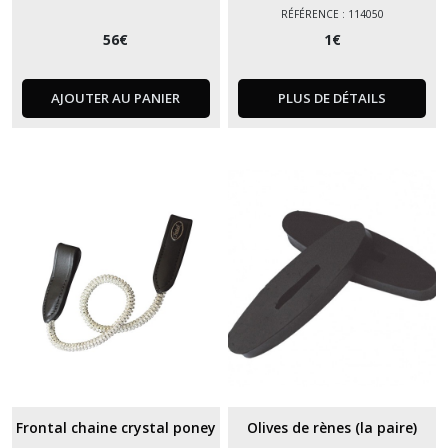
RÉFÉRENCE : 114050
56
€
1
€
AJOUTER AU PANIER
PLUS DE DÉTAILS
Frontal chaine crystal poney
Olives de rènes (la paire)