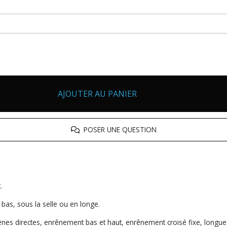
AJOUTER AU PANIER
POSER UNE QUESTION
.
e bas, sous la selle ou en longe.
ênes directes, enrênement bas et haut, enrênement croisé fixe, longues