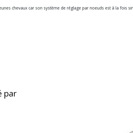
eunes chevaux car son système de réglage par noeuds est à la fois sim
é par