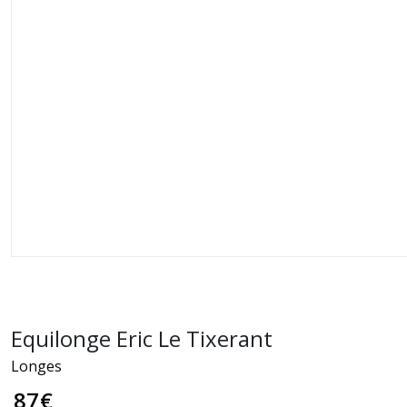
Equilonge Eric Le Tixerant
Longes
87
€