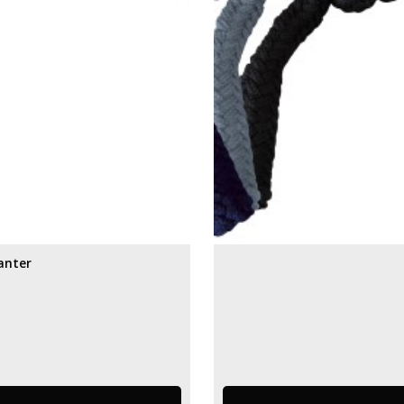
anter