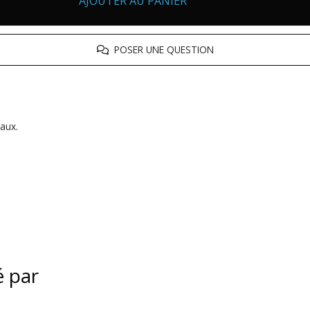
AJOUTER AU PANIER
POSER UNE QUESTION
eaux.
é par