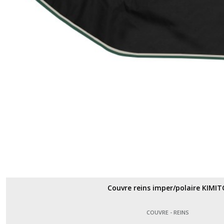
Couvre reins imper/polaire KIMI
COUVRE - REINS