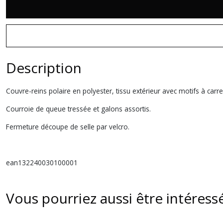
Description
Couvre-reins polaire en polyester, tissu extérieur avec motifs à carr
Courroie de queue tressée et galons assortis.
Fermeture découpe de selle par velcro.
ean132240030100001
Vous pourriez aussi être intéress