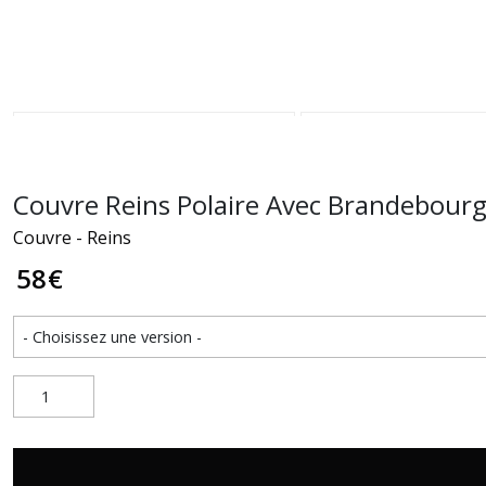
Couvre Reins Polaire Avec Brandebour
Couvre - Reins
58
€