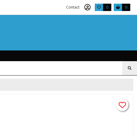
Contact
0
0