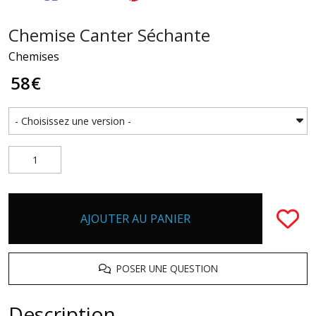
Chemise Canter Séchante
Chemises
58
€
AJOUTER AU PANIER
POSER UNE QUESTION
Description