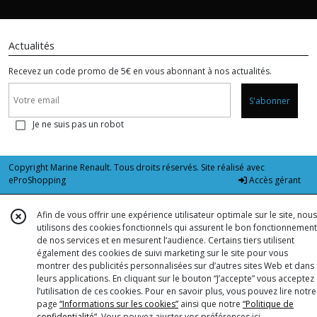
Actualités
Recevez un code promo de 5€ en vous abonnant à nos actualités.
S'abonner
Je ne suis pas un robot
Copyright Marine Renault. Tous droits réservés. Site réalisé avec
eProShopping
Accès gérant
Afin de vous offrir une expérience utilisateur optimale sur le site, nous
utilisons des cookies fonctionnels qui assurent le bon fonctionnement
de nos services et en mesurent l’audience. Certains tiers utilisent
également des cookies de suivi marketing sur le site pour vous
montrer des publicités personnalisées sur d’autres sites Web et dans
leurs applications. En cliquant sur le bouton “J’accepte” vous acceptez
l’utilisation de ces cookies. Pour en savoir plus, vous pouvez lire notre
page
“Informations sur les cookies”
ainsi que notre
“Politique de
confidentialité“
. Vous pouvez ajuster vos préférences
ici
.