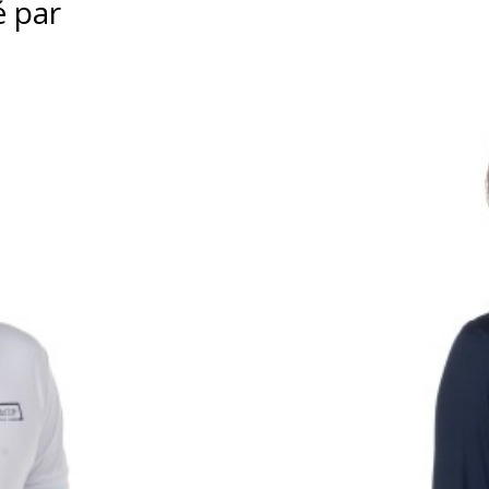
é par