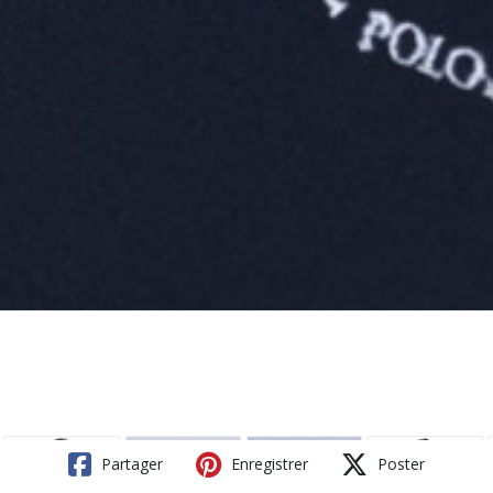
Partager
Enregistrer
Poster