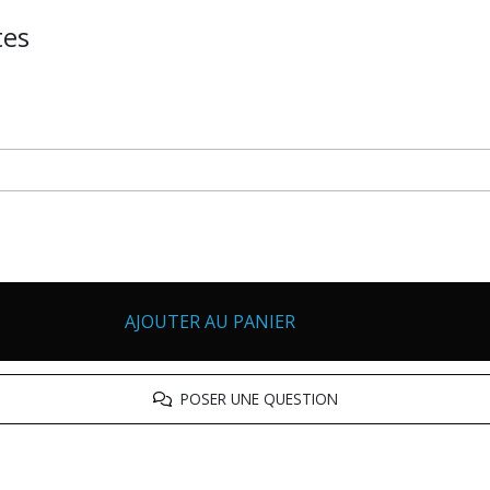
tes
AJOUTER AU PANIER
POSER UNE QUESTION