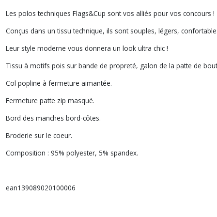
Les polos techniques Flags&Cup sont vos alliés pour vos concours !
Conçus dans un tissu technique, ils sont souples, légers, confortables
Leur style moderne vous donnera un look ultra chic !
Tissu à motifs pois sur bande de propreté, galon de la patte de bout
Col popline à fermeture aimantée.
Fermeture patte zip masqué.
Bord des manches bord-côtes.
Broderie sur le coeur.
Composition : 95% polyester, 5% spandex.
ean139089020100006