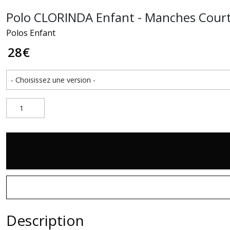
Polo CLORINDA Enfant - Manches Cour
Polos Enfant
28
€
Description