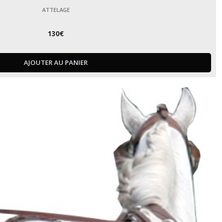
ATTELAGE
130
€
AJOUTER AU PANIER