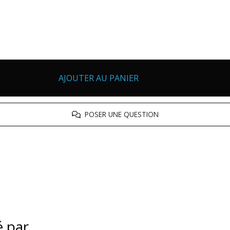
AJOUTER AU PANIER
POSER UNE QUESTION
é par