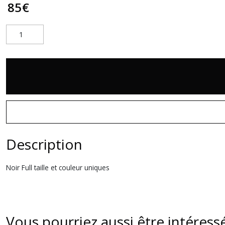
85
€
Description
Noir Full taille et couleur uniques
Vous pourriez aussi être intéress