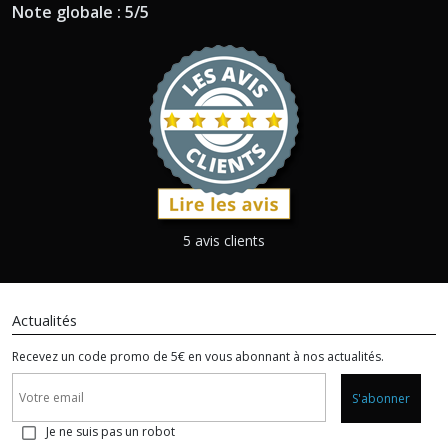
Note globale : 5/5
5 avis clients
Actualités
Recevez un code promo de 5€ en vous abonnant à nos actualités.
S'abonner
Je ne suis pas un robot