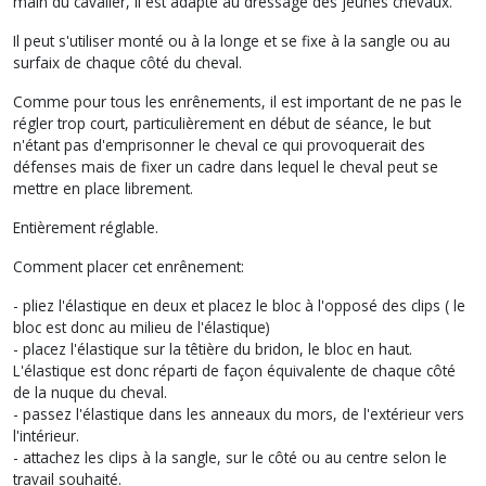
main du cavalier, il est adapté au dressage des jeunes chevaux.
Il peut s'utiliser monté ou à la longe et se fixe à la sangle ou au
surfaix de chaque côté du cheval.
Comme pour tous les enrênements, il est important de ne pas le
régler trop court, particulièrement en début de séance, le but
n'étant pas d'emprisonner le cheval ce qui provoquerait des
défenses mais de fixer un cadre dans lequel le cheval peut se
mettre en place librement.
Entièrement réglable.
Comment placer cet enrênement:
- pliez l'élastique en deux et placez le bloc à l'opposé des clips ( le
bloc est donc au milieu de l'élastique)
- placez l'élastique sur la têtière du bridon, le bloc en haut.
L'élastique est donc réparti de façon équivalente de chaque côté
de la nuque du cheval.
- passez l'élastique dans les anneaux du mors, de l'extérieur vers
l'intérieur.
- attachez les clips à la sangle, sur le côté ou au centre selon le
travail souhaité.