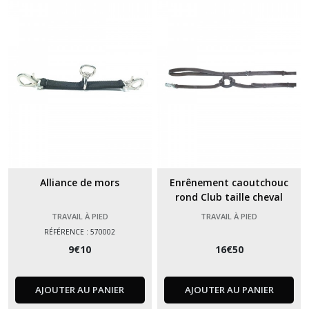
Alliance de mors
Enrênement caoutchouc
rond Club taille cheval
TRAVAIL À PIED
TRAVAIL À PIED
RÉFÉRENCE : 570002
9
€
10
16
€
50
AJOUTER AU PANIER
AJOUTER AU PANIER