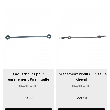
Caoutchoucs pour
Enrênement Pirelli Club taille
enrênement Pirelli taille
cheval
cheval
TRAVAIL À PIED
TRAVAIL À PIED
8
€
99
22
€
50