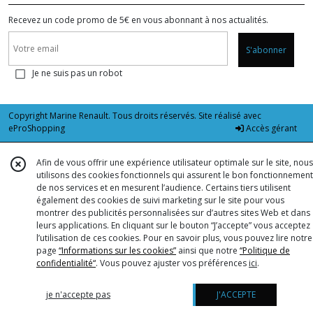
Recevez un code promo de 5€ en vous abonnant à nos actualités.
S'abonner
Je ne suis pas un robot
Copyright Marine Renault. Tous droits réservés. Site réalisé avec
eProShopping
Accès gérant
Afin de vous offrir une expérience utilisateur optimale sur le site, nous
utilisons des cookies fonctionnels qui assurent le bon fonctionnement
de nos services et en mesurent l’audience. Certains tiers utilisent
également des cookies de suivi marketing sur le site pour vous
montrer des publicités personnalisées sur d’autres sites Web et dans
leurs applications. En cliquant sur le bouton “J’accepte” vous acceptez
l’utilisation de ces cookies. Pour en savoir plus, vous pouvez lire notre
page
“Informations sur les cookies”
ainsi que notre
“Politique de
confidentialité“
. Vous pouvez ajuster vos préférences
ici
.
je n'accepte pas
J'ACCEPTE