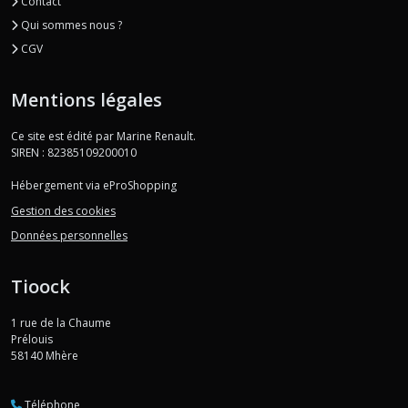
Contact
Qui sommes nous ?
CGV
Mentions légales
Ce site est édité par Marine Renault.
SIREN : 82385109200010
Hébergement via eProShopping
Gestion des cookies
Données personnelles
Tioock
1 rue de la Chaume
Prélouis
58140
Mhère
Téléphone