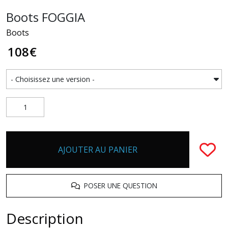
Boots FOGGIA
Boots
108
€
AJOUTER AU PANIER
POSER UNE QUESTION
Description