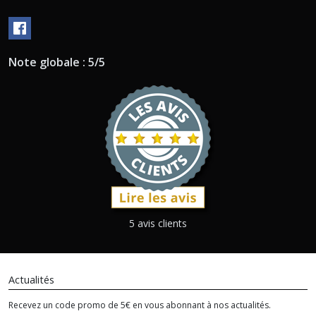
Note globale : 5/5
5 avis clients
Actualités
Recevez un code promo de 5€ en vous abonnant à nos actualités.