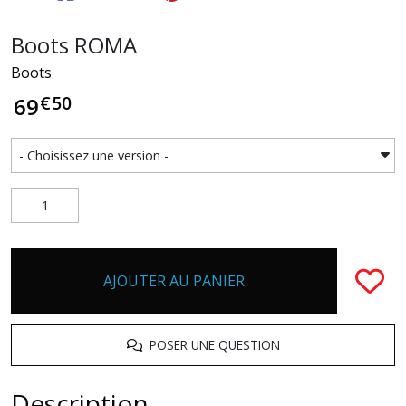
Boots ROMA
Boots
€
50
69
AJOUTER AU PANIER
POSER UNE QUESTION
Description