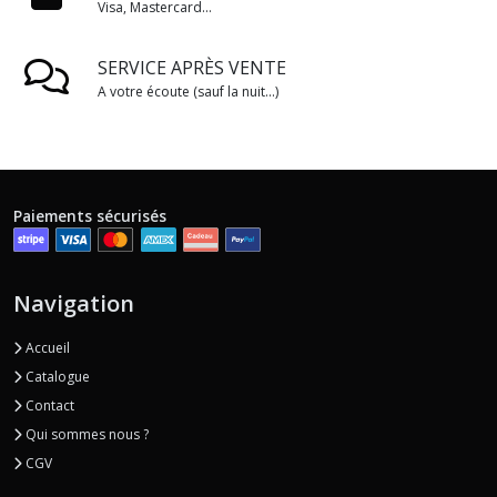
Visa, Mastercard...
SERVICE APRÈS VENTE
A votre écoute (sauf la nuit...)
Paiements sécurisés
Navigation
Accueil
Catalogue
Contact
Qui sommes nous ?
CGV