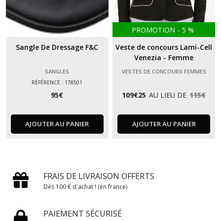
PROMOTION
-
5
%
Sangle De Dressage F&C
Veste de concours Lami-Cell
Venezia - Femme
SANGLES
VESTES DE CONCOURS FEMMES
RÉFÉRENCE : 178501
95
€
109
€
25
AU LIEU DE
115
€
AJOUTER AU PANIER
AJOUTER AU PANIER
FRAIS DE LIVRAISON OFFERTS
Dès 100 € d'achat ! (en france)
PAIEMENT SÉCURISÉ