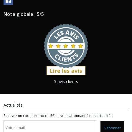
Note globale : 5/5
5 avis clients
Actualités
Recevez un code promo de 5€ en vous abonnant à nos actualités.
S'abonner