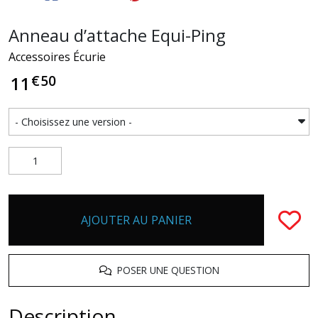
Anneau d’attache Equi-Ping
Accessoires Écurie
€
50
11
AJOUTER AU PANIER
POSER UNE QUESTION
Description