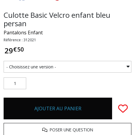
Culotte Basic Velcro enfant bleu
persan
Pantalons Enfant
Référence : 312021
€
50
29
AJOUTER AU PANIER
POSER UNE QUESTION