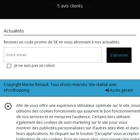
5 avis clients
Actualités
Recevez un code promo de 5€ en vous abonnant à nos actualités.
S'abonner
Je ne suis pas un robot
Copyright Marine Renault. Tous droits réservés. Site réalisé avec
eProShopping
Accès gérant
Afin de vous offrir une expérience utilisateur optimale sur le site, nous
utilisons des cookies fonctionnels qui assurent le bon fonctionnement
de nos services et en mesurent l’audience. Certains tiers utilisent
également des cookies de suivi marketing sur le site pour vous
montrer des publicités personnalisées sur d’autres sites Web et dans
leurs applications. En cliquant sur le bouton “J’accepte” vous acceptez
l’utilisation de ces cookies. Pour en savoir plus, vous pouvez lire notre